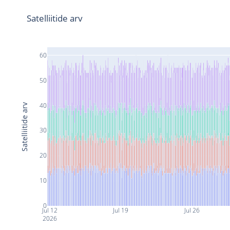
Satelliitide arv
60
50
40
Satelliitide arv
30
20
10
0
Jul 12
Jul 19
Jul 26
2026