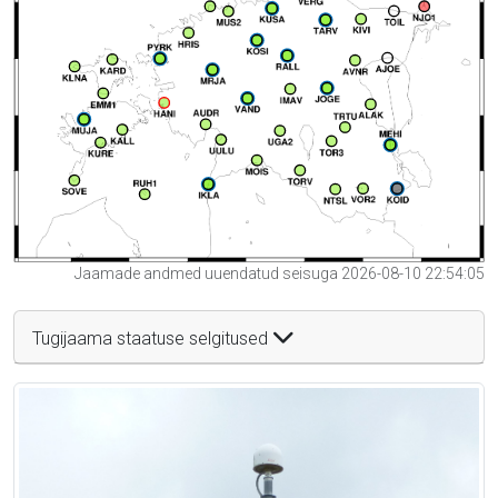
Jaamade andmed uuendatud seisuga 2026-08-10 22:54:05
Tugijaama staatuse selgitused