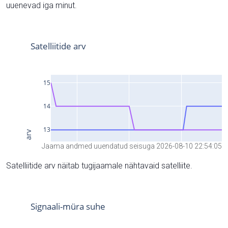
uuenevad iga minut.
Jaama andmed uuendatud seisuga 2026-08-10 22:54:05
Satelliitide arv näitab tugijaamale nähtavaid satelliite.