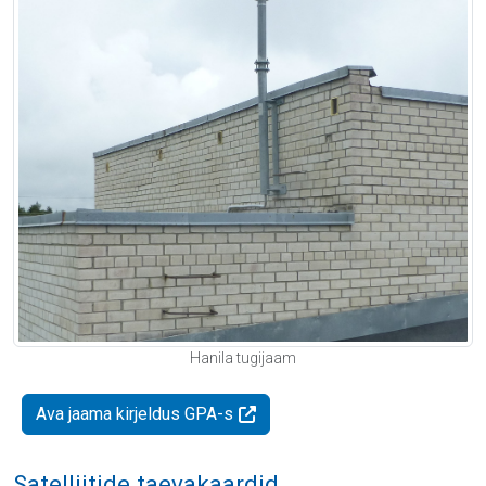
Hanila tugijaam
Ava jaama kirjeldus GPA-s
Satelliitide taevakaardid