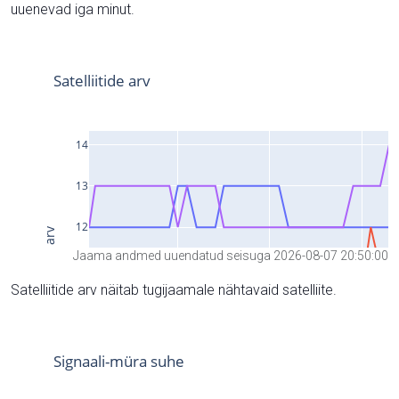
uuenevad iga minut.
Jaama andmed uuendatud seisuga 2026-08-07 20:50:00
Satelliitide arv näitab tugijaamale nähtavaid satelliite.