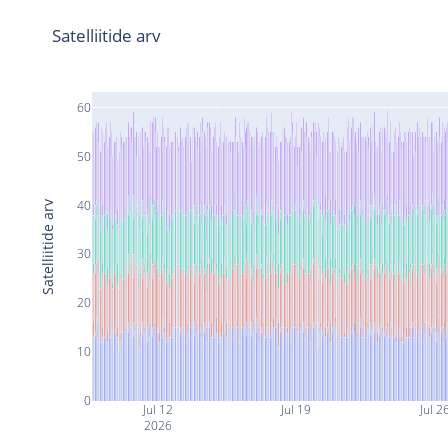
Satelliitide arv
60
50
40
Satelliitide arv
30
20
10
0
Jul 12
Jul 19
Jul 2
2026