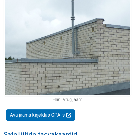
Hanila tugijaam
Ava jaama kirjeldus GPA-s
Satelliitide taevakaardid