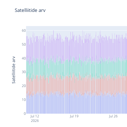
Satelliitide arv
60
50
40
Satelliitide arv
30
20
10
0
Jul 12
Jul 19
Jul 26
2026