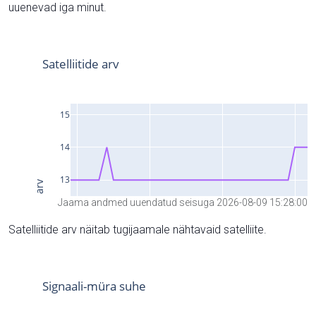
uuenevad iga minut.
Jaama andmed uuendatud seisuga 2026-08-09 15:28:00
Satelliitide arv näitab tugijaamale nähtavaid satelliite.