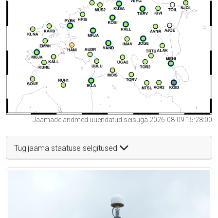
Jaamade andmed uuendatud seisuga 2026-08-09 15:28:00
Tugijaama staatuse selgitused