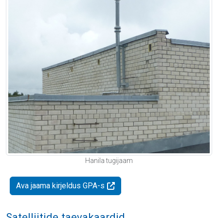
Hanila tugijaam
Ava jaama kirjeldus GPA-s
Satelliitide taevakaardid