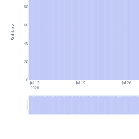
80
60
Suhtarv
40
20
0
Jul 12
Jul 19
Jul 26
2026