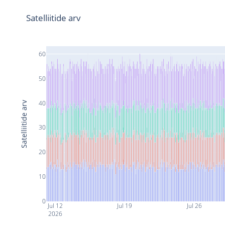
Satelliitide arv
60
50
40
Satelliitide arv
30
20
10
0
Jul 12
Jul 19
Jul 26
2026