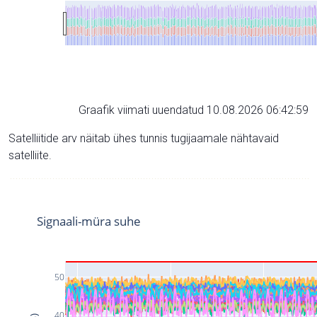
Graafik viimati uuendatud 10.08.2026 06:42:59
Satelliitide arv näitab ühes tunnis tugijaamale nähtavaid
satelliite.
Signaali-müra suhe
50
40