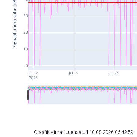
Signaali-müra suhe (dB)
30
20
10
0
Jul 12
Jul 19
Jul 26
2026
Graafik viimati uuendatud 10.08.2026 06:42:59