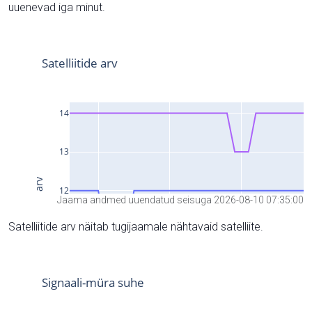
uuenevad iga minut.
Jaama andmed uuendatud seisuga 2026-08-10 07:35:00
Satelliitide arv näitab tugijaamale nähtavaid satelliite.