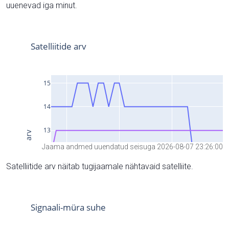
uuenevad iga minut.
Jaama andmed uuendatud seisuga 2026-08-07 23:26:00
Satelliitide arv näitab tugijaamale nähtavaid satelliite.