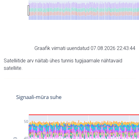
Graafik viimati uuendatud 07.08.2026 22:43:44
Satelliitide arv näitab ühes tunnis tugijaamale nähtavaid
satelliite.
Signaali-müra suhe
50
40