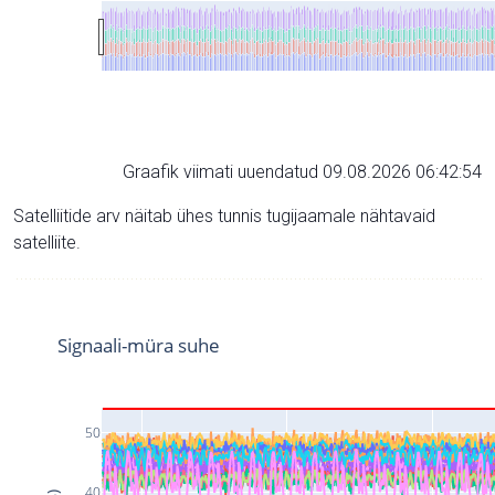
Graafik viimati uuendatud 09.08.2026 06:42:54
Satelliitide arv näitab ühes tunnis tugijaamale nähtavaid
satelliite.
Signaali-müra suhe
50
40