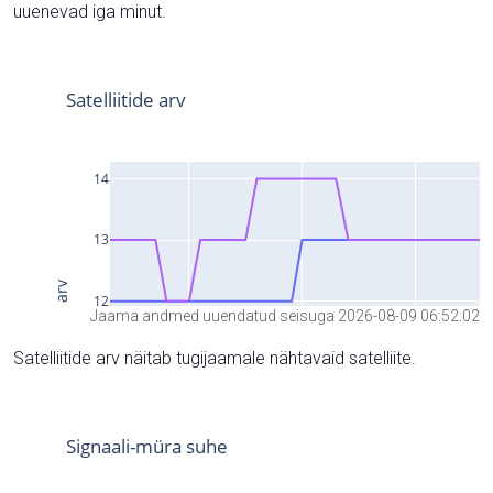
uuenevad iga minut.
Jaama andmed uuendatud seisuga 2026-08-09 06:52:02
Satelliitide arv näitab tugijaamale nähtavaid satelliite.