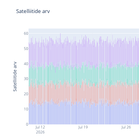
Satelliitide arv
60
50
40
Satelliitide arv
30
20
10
0
Jul 12
Jul 19
Jul 26
2026