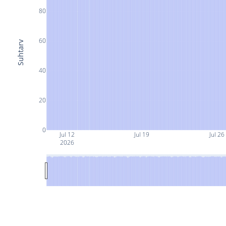
80
60
Suhtarv
40
20
0
Jul 12
Jul 19
Jul 26
2026