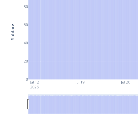
80
60
Suhtarv
40
20
0
Jul 12
Jul 19
Jul 26
2026