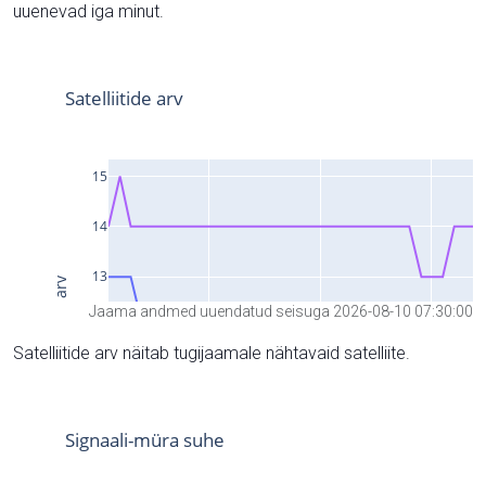
uuenevad iga minut.
Jaama andmed uuendatud seisuga 2026-08-10 07:30:00
Satelliitide arv näitab tugijaamale nähtavaid satelliite.