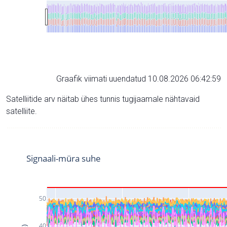
Graafik viimati uuendatud 10.08.2026 06:42:59
Satelliitide arv näitab ühes tunnis tugijaamale nähtavaid
satelliite.
Signaali-müra suhe
50
40