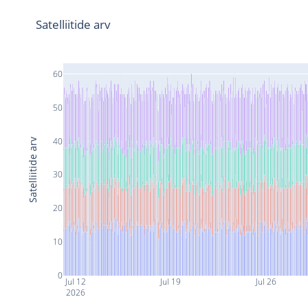
Satelliitide arv
60
50
40
Satelliitide arv
30
20
10
0
Jul 12
Jul 19
Jul 26
2026