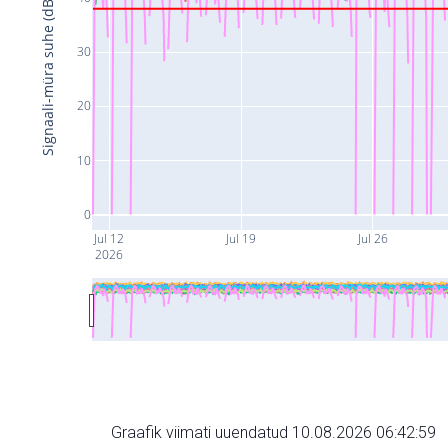
Signaali-müra suhe (dB)
30
20
10
0
Jul 12
Jul 19
Jul 26
2026
Graafik viimati uuendatud 10.08.2026 06:42:59