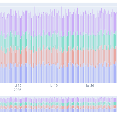
Jul 12
Jul 19
Jul 26
2026