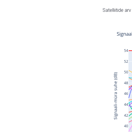
Satelliitide ar