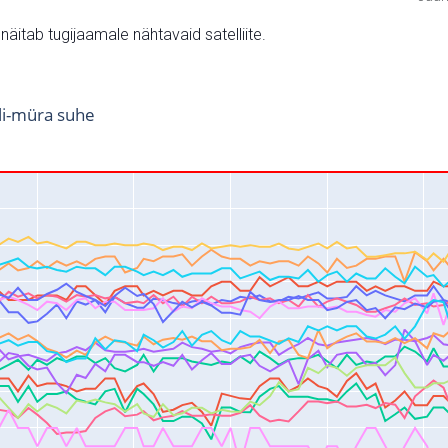
v näitab tugijaamale nähtavaid satelliite.