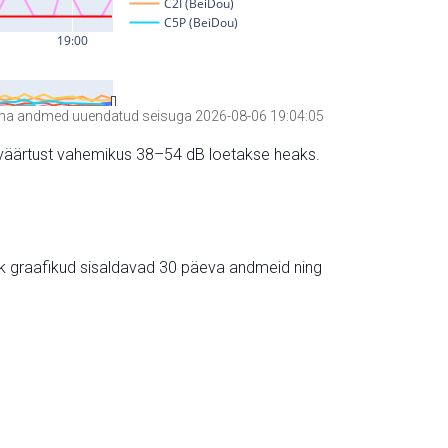
a andmed uuendatud seisuga 2026-08-06 19:04:05
hte väärtust vahemikus 38–54 dB loetakse heaks.
ik graafikud sisaldavad 30 päeva andmeid ning