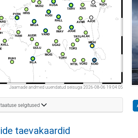
Jaamade andmed uuendatud seisuga 2026-08-06 19:04:05
taatuse selgitused
itide taevakaardid