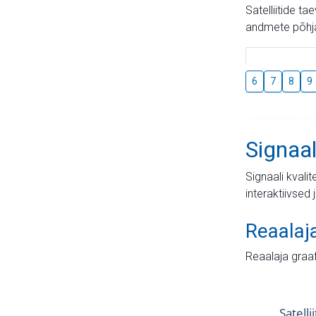
Satelliitide t
andmete põhja
6
7
8
9
Signaal
Signaali kvali
interaktiivsed 
Reaalaj
Reaalaja graa