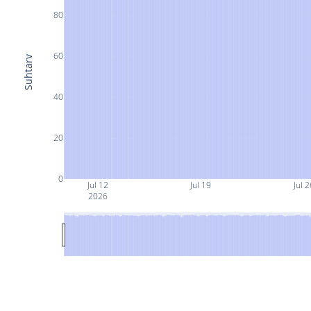
80
60
Suhtarv
40
20
0
Jul 12
Jul 19
Jul 2
2026