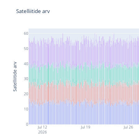
Satelliitide arv
60
50
40
Satelliitide arv
30
20
10
0
Jul 12
Jul 19
Jul 26
2026