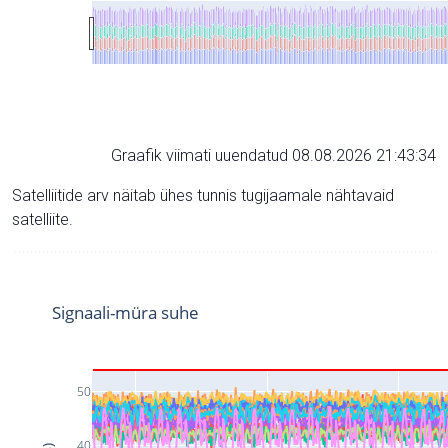
Graafik viimati uuendatud 08.08.2026 21:43:34
Satelliitide arv näitab ühes tunnis tugijaamale nähtavaid
satelliite.
Signaali-müra suhe
50
40