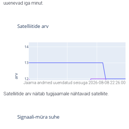
uuenevad iga minut.
Jaama andmed uuendatud seisuga 2026-08-08 22:26:00
Satelliitide arv näitab tugijaamale nähtavaid satelliite.