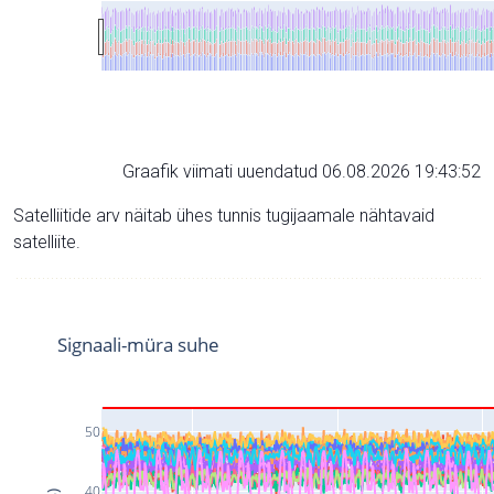
Graafik viimati uuendatud 06.08.2026 19:43:52
Satelliitide arv näitab ühes tunnis tugijaamale nähtavaid
satelliite.
Signaali-müra suhe
50
40