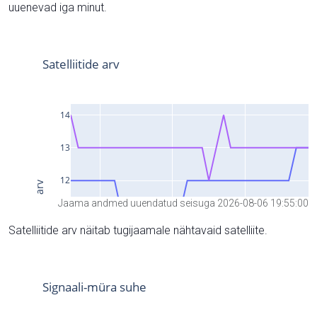
uuenevad iga minut.
Jaama andmed uuendatud seisuga 2026-08-06 19:55:00
Satelliitide arv näitab tugijaamale nähtavaid satelliite.