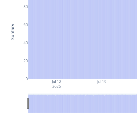
80
60
Suhtarv
40
20
0
Jul 12
Jul 19
2026