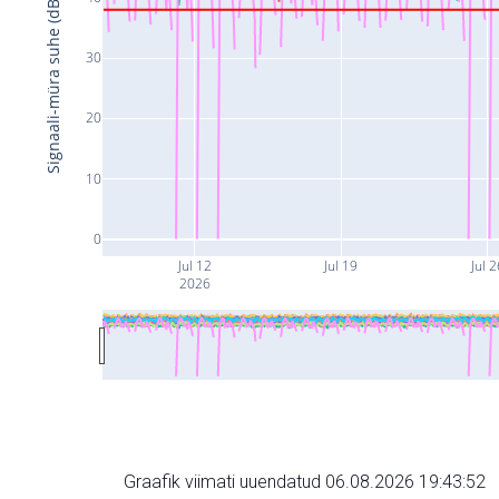
Signaali-müra suhe (dB)
30
20
10
0
Jul 12
Jul 19
Jul 2
2026
Graafik viimati uuendatud 06.08.2026 19:43:52