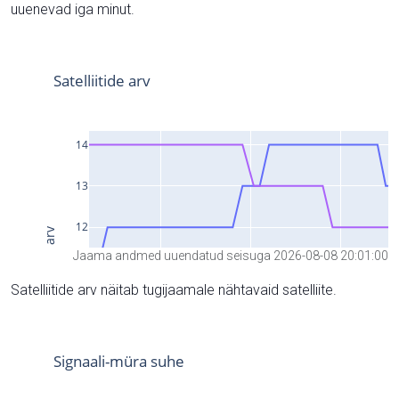
uuenevad iga minut.
Jaama andmed uuendatud seisuga 2026-08-08 20:01:00
Satelliitide arv näitab tugijaamale nähtavaid satelliite.