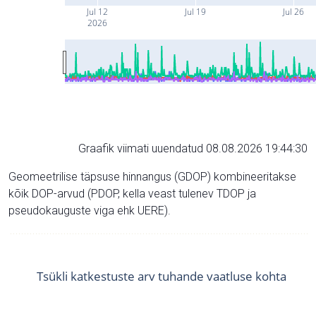
Jul 12
Jul 19
Jul 26
2026
Graafik viimati uuendatud 08.08.2026 19:44:30
Geomeetrilise täpsuse hinnangus (GDOP) kombineeritakse
kõik DOP-arvud (PDOP, kella veast tulenev TDOP ja
pseudokauguste viga ehk UERE).
Tsükli katkestuste arv tuhande vaatluse kohta