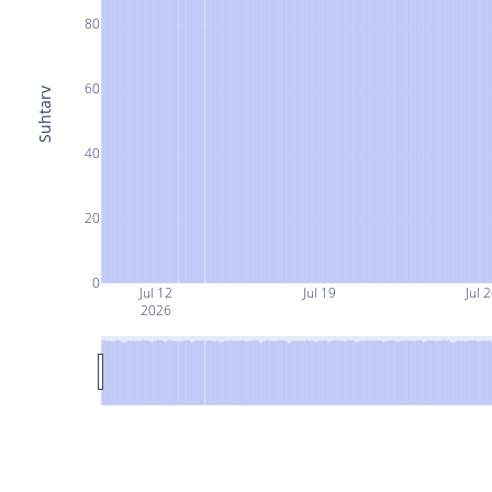
80
60
Suhtarv
40
20
0
Jul 12
Jul 19
Jul 
2026