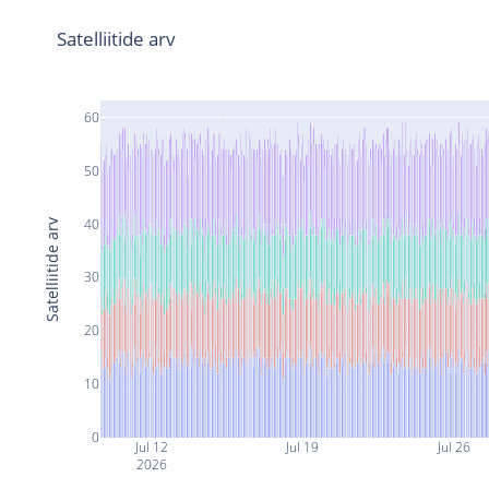
Satelliitide arv
60
50
40
Satelliitide arv
30
20
10
0
Jul 12
Jul 19
Jul 26
2026