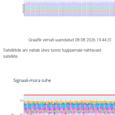
Graafik viimati uuendatud 08.08.2026 19:44:31
Satelliitide arv näitab ühes tunnis tugijaamale nähtavaid
satelliite.
Signaali-müra suhe
50
40