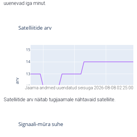
uuenevad iga minut.
Jaama andmed uuendatud seisuga 2026-08-08 02:25:00
Satelliitide arv näitab tugijaamale nähtavaid satelliite.