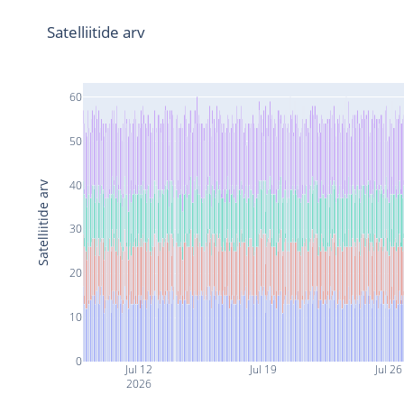
Satelliitide arv
60
50
40
Satelliitide arv
30
20
10
0
Jul 12
Jul 19
Jul 26
2026