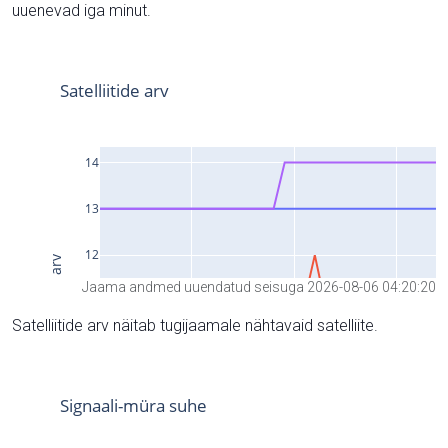
uuenevad iga minut.
Jaama andmed uuendatud seisuga 2026-08-06 04:20:20
Satelliitide arv näitab tugijaamale nähtavaid satelliite.