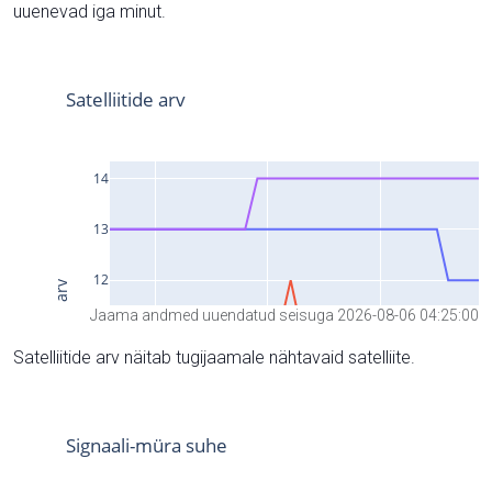
uuenevad iga minut.
Jaama andmed uuendatud seisuga 2026-08-06 04:25:00
Satelliitide arv näitab tugijaamale nähtavaid satelliite.