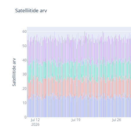
Satelliitide arv
60
50
40
Satelliitide arv
30
20
10
0
Jul 12
Jul 19
Jul 26
2026