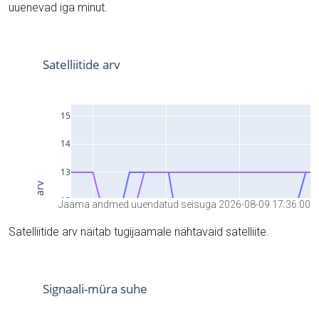
uuenevad iga minut.
Jaama andmed uuendatud seisuga 2026-08-09 17:36:00
Satelliitide arv näitab tugijaamale nähtavaid satelliite.