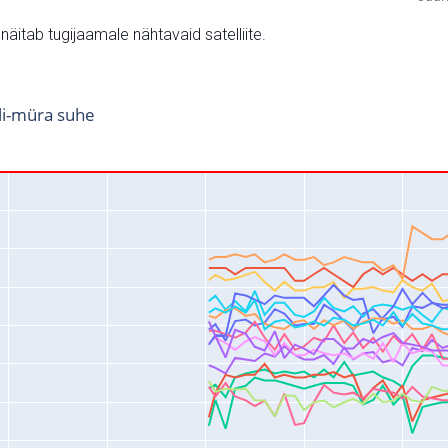
v näitab tugijaamale nähtavaid satelliite.