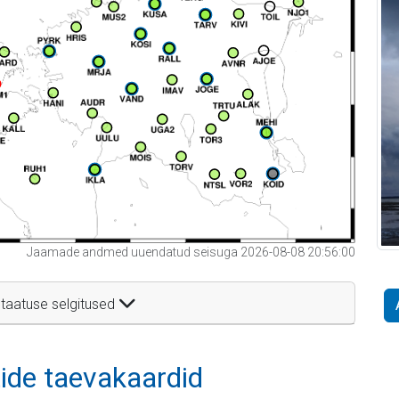
Jaamade andmed uuendatud seisuga 2026-08-08 20:56:00
taatuse selgitused
itide taevakaardid