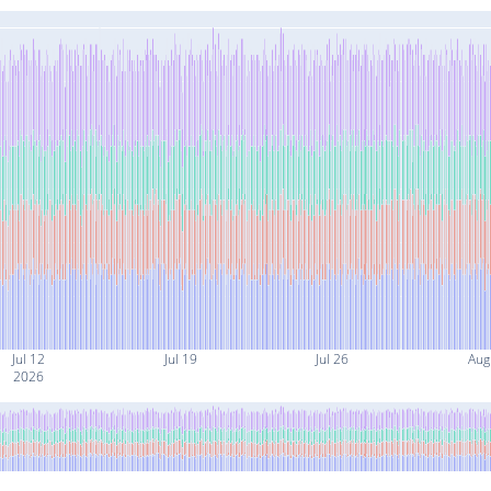
Jul 12
Jul 19
Jul 26
Aug
2026