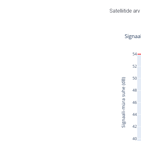
Satelliitide ar