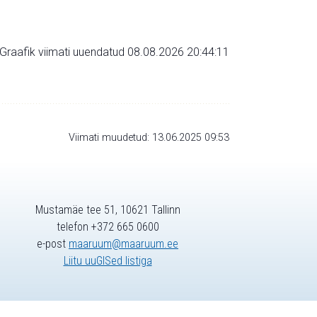
Graafik viimati uuendatud 08.08.2026 20:44:11
Viimati muudetud: 13.06.2025 09:53
Mustamäe tee 51, 10621 Tallinn
telefon +372 665 0600
e-post
maaruum@maaruum.ee
Liitu uuGISed listiga