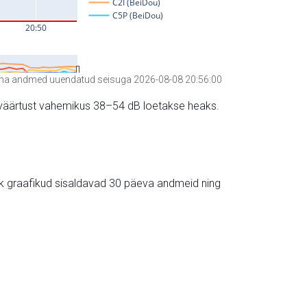
a andmed uuendatud seisuga 2026-08-08 20:56:00
hte väärtust vahemikus 38–54 dB loetakse heaks.
ik graafikud sisaldavad 30 päeva andmeid ning