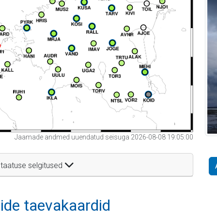
Jaamade andmed uuendatud seisuga 2026-08-08 19:05:00
taatuse selgitused
itide taevakaardid