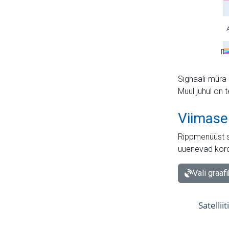
Signaali-müra 
Muul juhul on 
Viimase
Rippmenüüst s
uuenevad kord
Vali graaf
Satellii