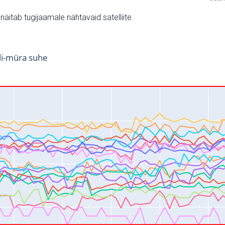
v näitab tugijaamale nähtavaid satelliite.