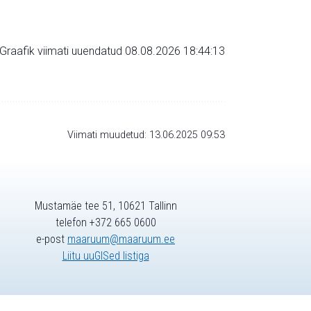
Graafik viimati uuendatud 08.08.2026 18:44:13
Viimati muudetud: 13.06.2025 09:53
Mustamäe tee 51, 10621 Tallinn
telefon +372 665 0600
e-post
maaruum@maaruum.ee
Liitu uuGISed listiga