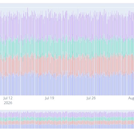
Jul 12
Jul 19
Jul 26
Aug
2026