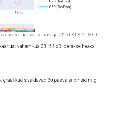
a andmed uuendatud seisuga 2026-08-08 19:05:00
hte väärtust vahemikus 38–54 dB loetakse heaks.
ik graafikud sisaldavad 30 päeva andmeid ning