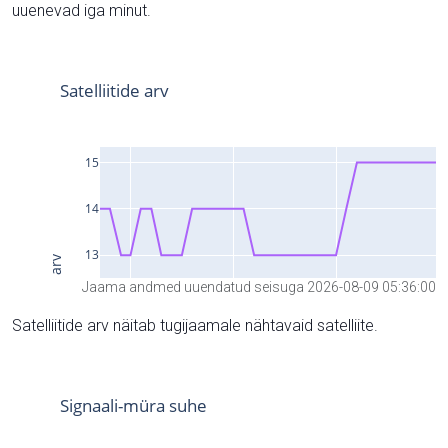
uuenevad iga minut.
Jaama andmed uuendatud seisuga 2026-08-09 05:36:00
Satelliitide arv näitab tugijaamale nähtavaid satelliite.