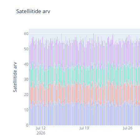
Satelliitide arv
60
50
40
Satelliitide arv
30
20
10
0
Jul 12
Jul 19
Jul 26
2026