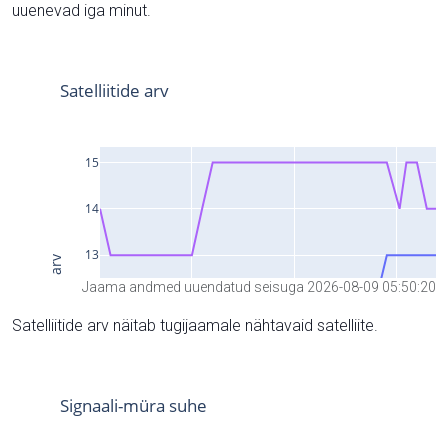
uuenevad iga minut.
Jaama andmed uuendatud seisuga 2026-08-09 05:50:20
Satelliitide arv näitab tugijaamale nähtavaid satelliite.