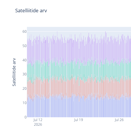
Satelliitide arv
60
50
40
Satelliitide arv
30
20
10
0
Jul 12
Jul 19
Jul 26
2026