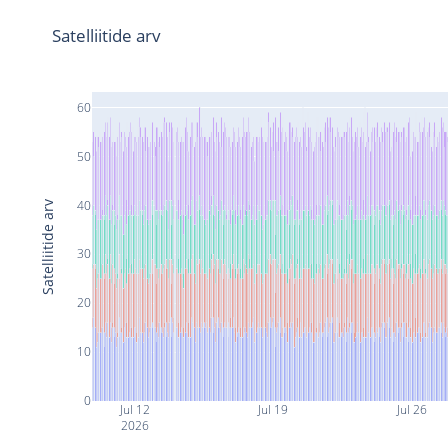
Satelliitide arv
60
50
40
Satelliitide arv
30
20
10
0
Jul 12
Jul 19
Jul 26
2026