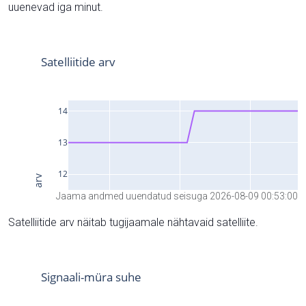
uuenevad iga minut.
Jaama andmed uuendatud seisuga 2026-08-09 00:53:00
Satelliitide arv näitab tugijaamale nähtavaid satelliite.