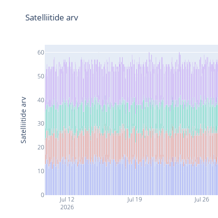
Satelliitide arv
60
50
40
Satelliitide arv
30
20
10
0
Jul 12
Jul 19
Jul 26
2026