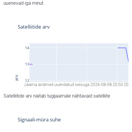
uuenevad iga minut.
Jaama andmed uuendatud seisuga 2026-08-08 20:50:20
Satelliitide arv näitab tugijaamale nähtavaid satelliite.