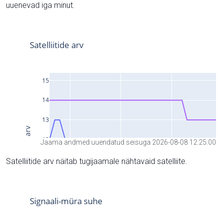
uuenevad iga minut.
Jaama andmed uuendatud seisuga 2026-08-08 12:25:00
Satelliitide arv näitab tugijaamale nähtavaid satelliite.