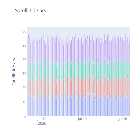
Satelliitide arv
60
50
40
Satelliitide arv
30
20
10
0
Jul 12
Jul 19
Jul 26
2026