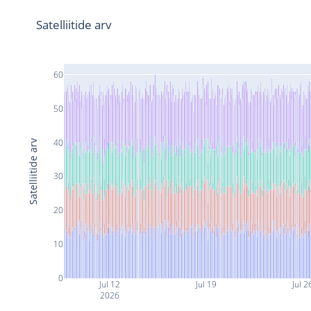
Satelliitide arv
60
50
40
Satelliitide arv
30
20
10
0
Jul 12
Jul 19
Jul 2
2026