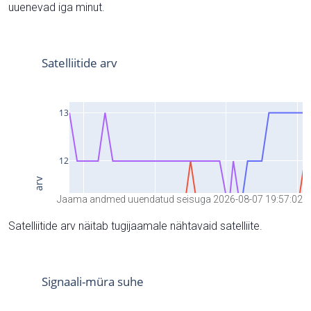
uuenevad iga minut.
Jaama andmed uuendatud seisuga 2026-08-07 19:57:02
Satelliitide arv näitab tugijaamale nähtavaid satelliite.