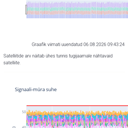
Graafik viimati uuendatud 06.08.2026 09:43:24
Satelliitide arv näitab ühes tunnis tugijaamale nähtavaid
satelliite.
Signaali-müra suhe
50
40