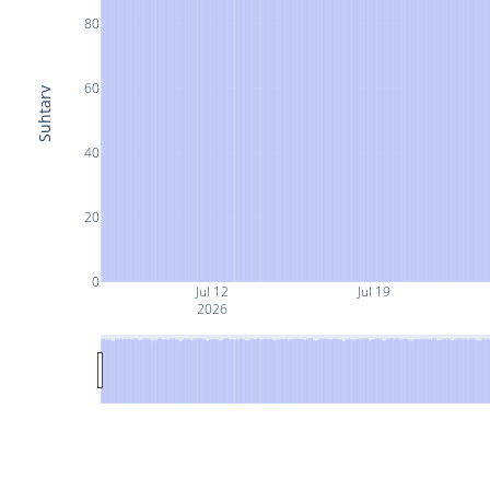
80
60
Suhtarv
40
20
0
Jul 12
Jul 19
2026