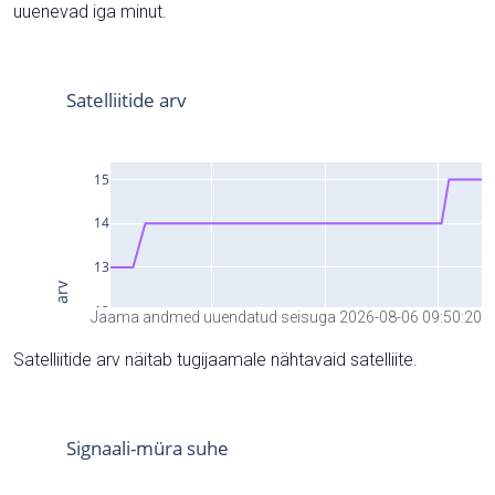
uuenevad iga minut.
Jaama andmed uuendatud seisuga 2026-08-06 09:50:20
Satelliitide arv näitab tugijaamale nähtavaid satelliite.