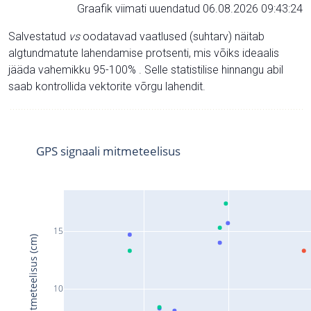
Graafik viimati uuendatud 06.08.2026 09:43:24
Salvestatud
vs
oodatavad vaatlused (suhtarv) näitab
algtundmatute lahendamise protsenti, mis võiks ideaalis
jääda vahemikku 95-100% . Selle statistilise hinnangu abil
saab kontrollida vektorite võrgu lahendit.
GPS signaali mitmeteelisus
15
Signaali mitmeteelisus (cm)
10