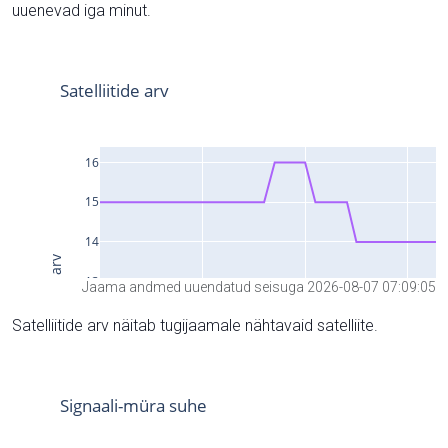
uuenevad iga minut.
Jaama andmed uuendatud seisuga 2026-08-07 07:09:05
Satelliitide arv näitab tugijaamale nähtavaid satelliite.