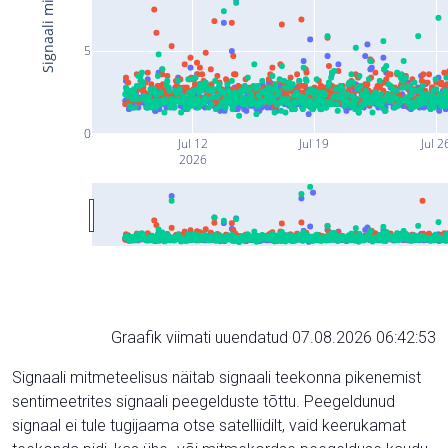
5
0
Jul 12
Jul 19
Jul 2
2026
Graafik viimati uuendatud 07.08.2026 06:42:53
Signaali mitmeteelisus näitab signaali teekonna pikenemist
sentimeetrites signaali peegelduste tõttu. Peegeldunud
signaal ei tule tugijaama otse satelliidilt, vaid keerukamat