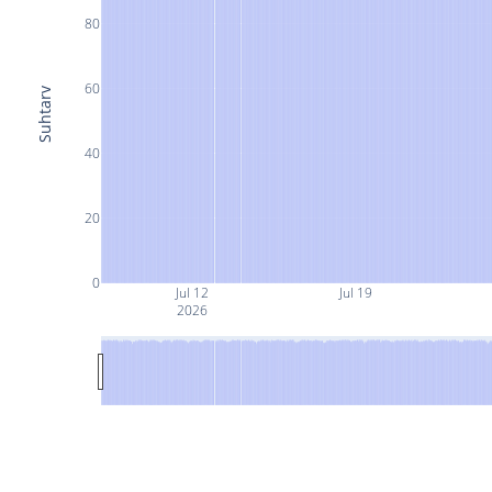
80
60
Suhtarv
40
20
0
Jul 12
Jul 19
2026