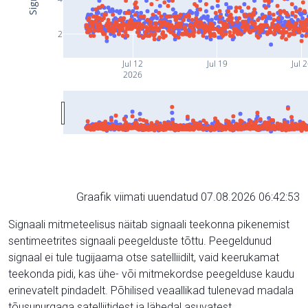
2
Jul 12
Jul 19
Jul 
2026
Graafik viimati uuendatud 07.08.2026 06:42:53
Signaali mitmeteelisus näitab signaali teekonna pikenemist
sentimeetrites signaali peegelduste tõttu. Peegeldunud
signaal ei tule tugijaama otse satelliidilt, vaid keerukamat
teekonda pidi, kas ühe- või mitmekordse peegelduse kaudu
erinevatelt pindadelt. Põhilised veaallikad tulenevad madala
tõusunurgaga satelliitidest ja lähedal asuvatest