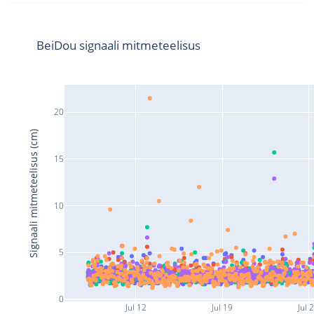
BeiDou signaali mitmeteelisus
20
Signaali mitmeteelisus (cm)
15
10
5
0
Jul 12
Jul 19
Jul 