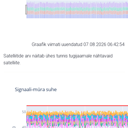
Graafik viimati uuendatud 07.08.2026 06:42:54
Satelliitide arv näitab ühes tunnis tugijaamale nähtavaid
satelliite.
Signaali-müra suhe
50
40