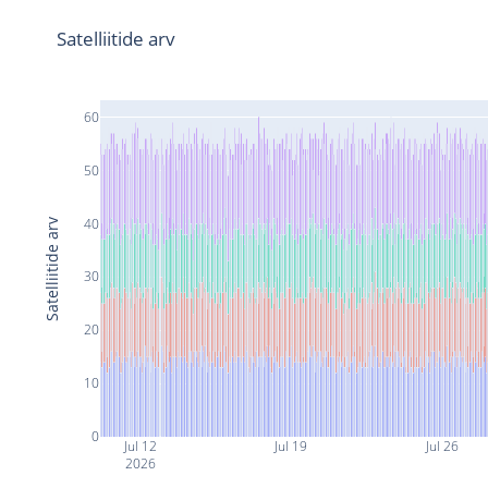
Satelliitide arv
60
50
40
Satelliitide arv
30
20
10
0
Jul 12
Jul 19
Jul 26
2026