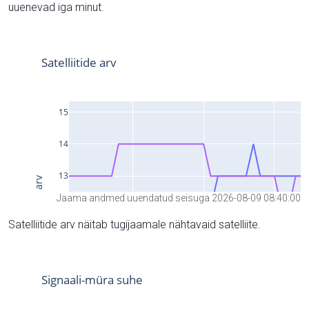
uuenevad iga minut.
Jaama andmed uuendatud seisuga 2026-08-09 08:40:00
Satelliitide arv näitab tugijaamale nähtavaid satelliite.