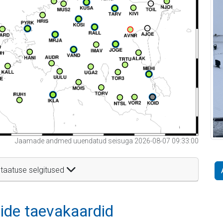
Jaamade andmed uuendatud seisuga 2026-08-07 09:33:00
taatuse selgitused
itide taevakaardid