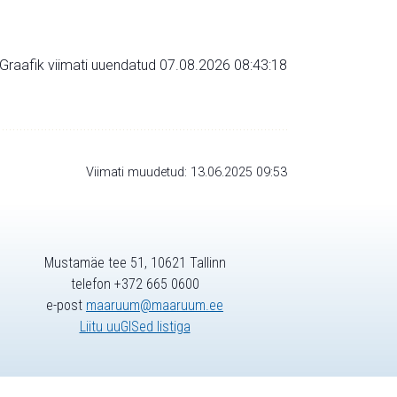
Graafik viimati uuendatud 07.08.2026 08:43:18
Viimati muudetud: 13.06.2025 09:53
Mustamäe tee 51, 10621 Tallinn
telefon +372 665 0600
e-post
maaruum@maaruum.ee
Liitu uuGISed listiga