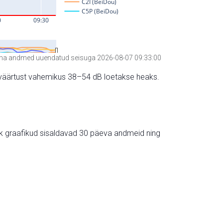
a andmed uuendatud seisuga 2026-08-07 09:33:00
hte väärtust vahemikus 38–54 dB loetakse heaks.
ik graafikud sisaldavad 30 päeva andmeid ning