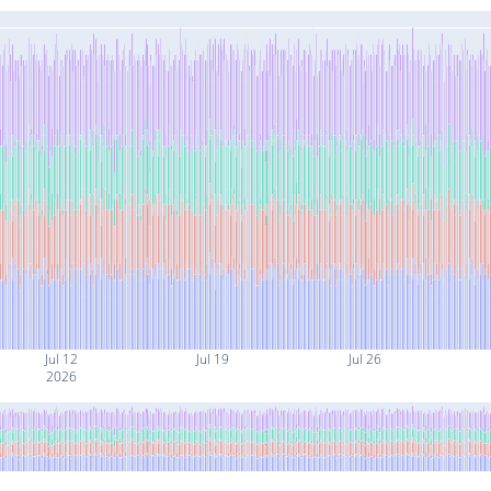
Jul 12
Jul 19
Jul 26
2026