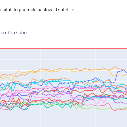
v näitab tugijaamale nähtavaid satelliite.