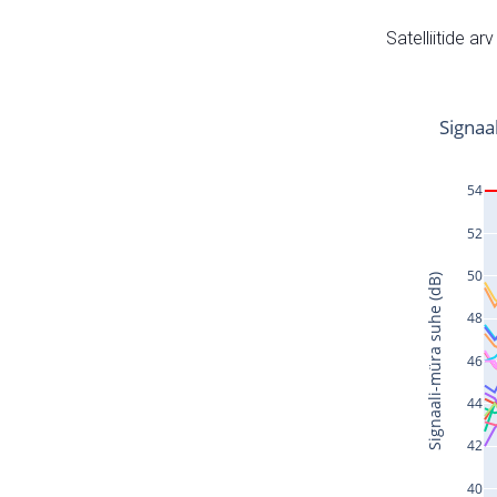
Satelliitide ar