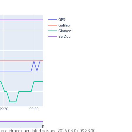
a andmed uuendatud seisuga 2026-08-07 09:33:00