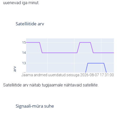
uuenevad iga minut.
Jaama andmed uuendatud seisuga 2026-08-07 17:31:00
Satelliitide arv näitab tugijaamale nähtavaid satelliite.