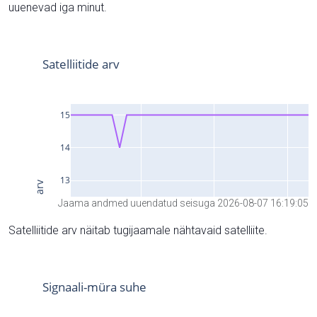
uuenevad iga minut.
Jaama andmed uuendatud seisuga 2026-08-07 16:19:05
Satelliitide arv näitab tugijaamale nähtavaid satelliite.