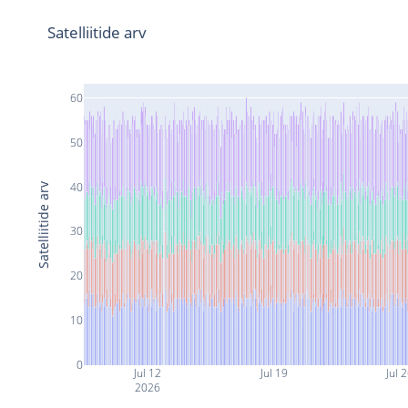
Satelliitide arv
60
50
40
Satelliitide arv
30
20
10
0
Jul 12
Jul 19
Jul 
2026