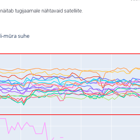
v näitab tugijaamale nähtavaid satelliite.