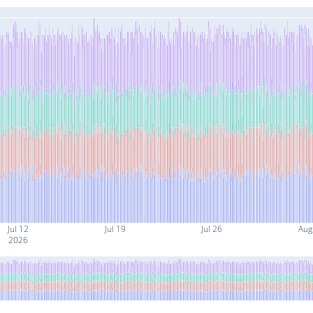
Jul 12
Jul 19
Jul 26
Aug
2026