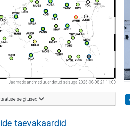
Jaamade andmed uuendatud seisuga 2026-08-08 21:11:00
taatuse selgitused
itide taevakaardid