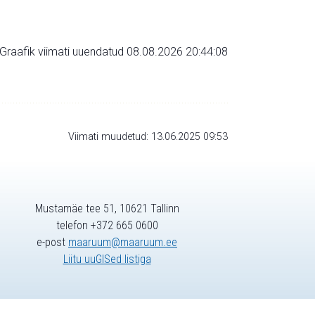
Graafik viimati uuendatud 08.08.2026 20:44:08
Viimati muudetud: 13.06.2025 09:53
Mustamäe tee 51, 10621 Tallinn
telefon +372 665 0600
e-post
maaruum@maaruum.ee
Liitu uuGISed listiga