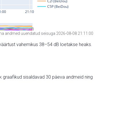
a andmed uuendatud seisuga 2026-08-08 21:11:00
hte väärtust vahemikus 38–54 dB loetakse heaks.
ik graafikud sisaldavad 30 päeva andmeid ning