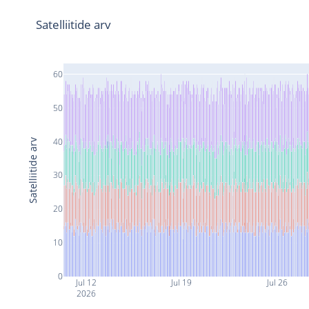
Satelliitide arv
60
50
40
Satelliitide arv
30
20
10
0
Jul 12
Jul 19
Jul 26
2026