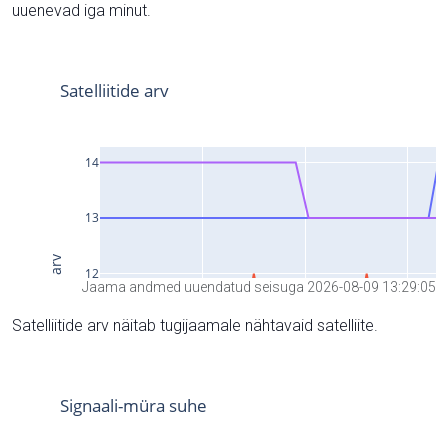
uuenevad iga minut.
Jaama andmed uuendatud seisuga 2026-08-09 13:29:05
Satelliitide arv näitab tugijaamale nähtavaid satelliite.