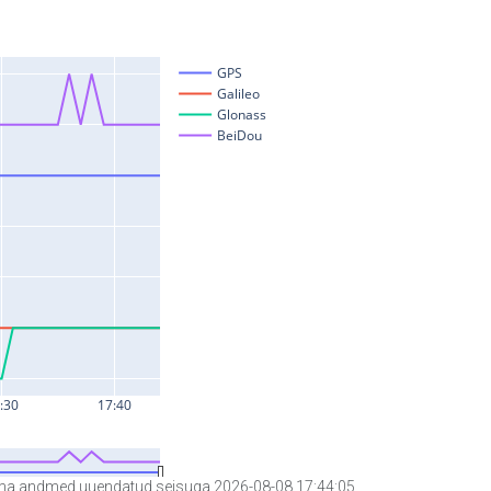
a andmed uuendatud seisuga 2026-08-08 17:44:05