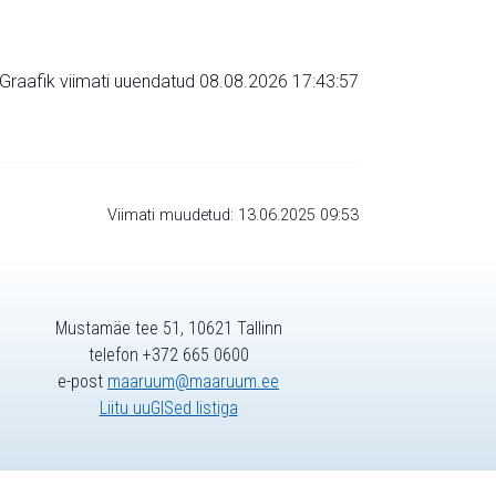
Graafik viimati uuendatud 08.08.2026 17:43:57
Viimati muudetud: 13.06.2025 09:53
Mustamäe tee 51, 10621 Tallinn
telefon +372 665 0600
e-post
maaruum@maaruum.ee
Liitu uuGISed listiga