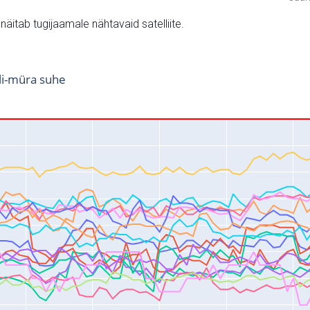
v näitab tugijaamale nähtavaid satelliite.