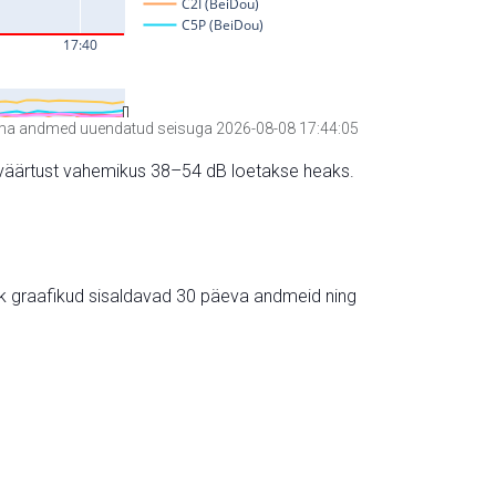
a andmed uuendatud seisuga 2026-08-08 17:44:05
hte väärtust vahemikus 38–54 dB loetakse heaks.
ik graafikud sisaldavad 30 päeva andmeid ning