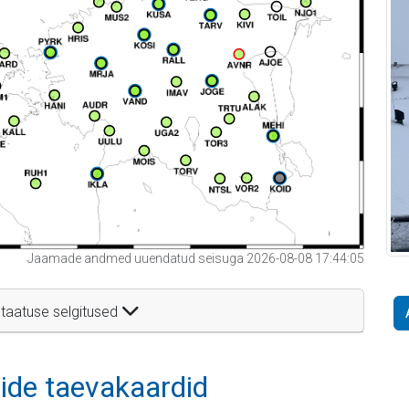
Jaamade andmed uuendatud seisuga 2026-08-08 17:44:05
taatuse selgitused
itide taevakaardid