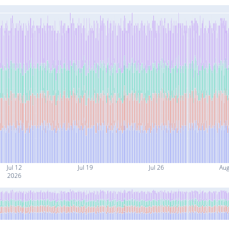
Jul 12
Jul 19
Jul 26
Aug
2026