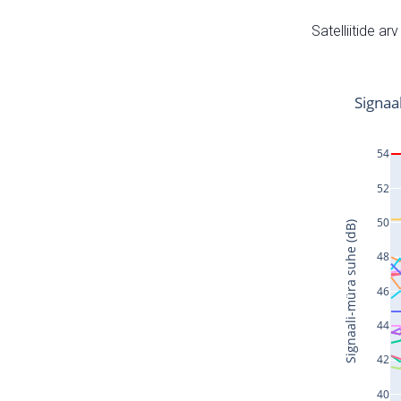
Satelliitide ar