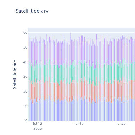
Satelliitide arv
60
50
40
Satelliitide arv
30
20
10
0
Jul 12
Jul 19
Jul 26
2026