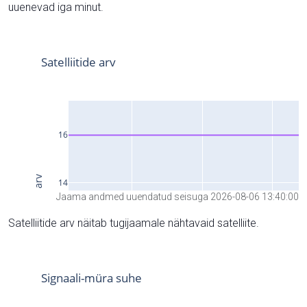
uuenevad iga minut.
Jaama andmed uuendatud seisuga 2026-08-06 13:40:00
Satelliitide arv näitab tugijaamale nähtavaid satelliite.