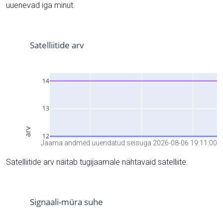
uuenevad iga minut.
Jaama andmed uuendatud seisuga 2026-08-06 19:11:00
Satelliitide arv näitab tugijaamale nähtavaid satelliite.