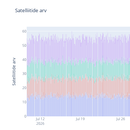
Satelliitide arv
60
50
40
Satelliitide arv
30
20
10
0
Jul 12
Jul 19
Jul 26
2026