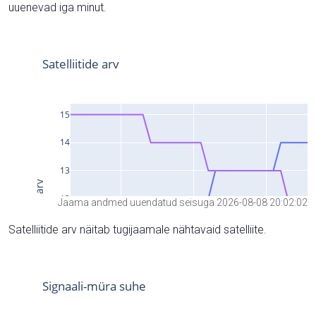
uuenevad iga minut.
Jaama andmed uuendatud seisuga 2026-08-08 20:02:02
Satelliitide arv näitab tugijaamale nähtavaid satelliite.