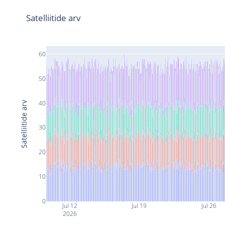
Satelliitide arv
60
50
40
Satelliitide arv
30
20
10
0
Jul 12
Jul 19
Jul 26
2026