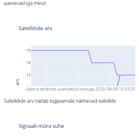
uuenevad iga minut.
Jaama andmed uuendatud seisuga 2026-08-08 19:54:05
Satelliitide arv näitab tugijaamale nähtavaid satelliite.