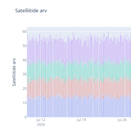
Satelliitide arv
60
50
40
Satelliitide arv
30
20
10
0
Jul 12
Jul 19
Jul 26
2026