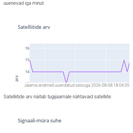
uuenevad iga minut.
Jaama andmed uuendatud seisuga 2026-08-08 18:04:05
Satelliitide arv näitab tugijaamale nähtavaid satelliite.