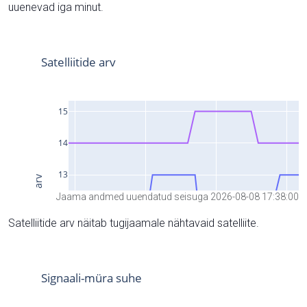
uuenevad iga minut.
Jaama andmed uuendatud seisuga 2026-08-08 17:38:00
Satelliitide arv näitab tugijaamale nähtavaid satelliite.