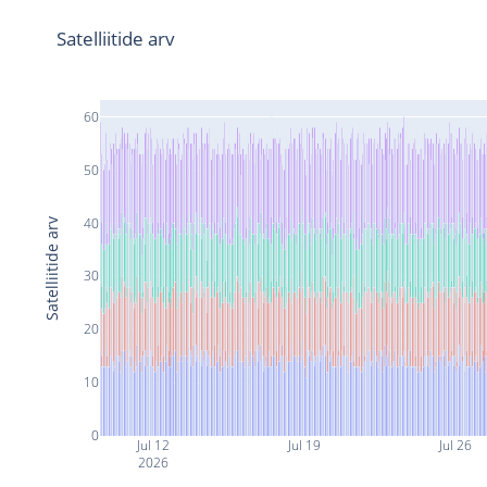
Satelliitide arv
60
50
40
Satelliitide arv
30
20
10
0
Jul 12
Jul 19
Jul 26
2026