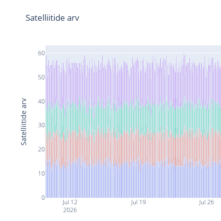
Satelliitide arv
60
50
40
Satelliitide arv
30
20
10
0
Jul 12
Jul 19
Jul 26
2026