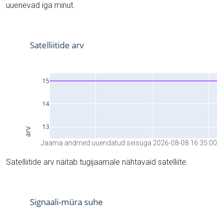
uuenevad iga minut.
Jaama andmed uuendatud seisuga 2026-08-08 16:35:00
Satelliitide arv näitab tugijaamale nähtavaid satelliite.