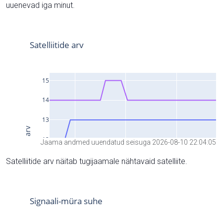
uuenevad iga minut.
Jaama andmed uuendatud seisuga 2026-08-10 22:04:05
Satelliitide arv näitab tugijaamale nähtavaid satelliite.