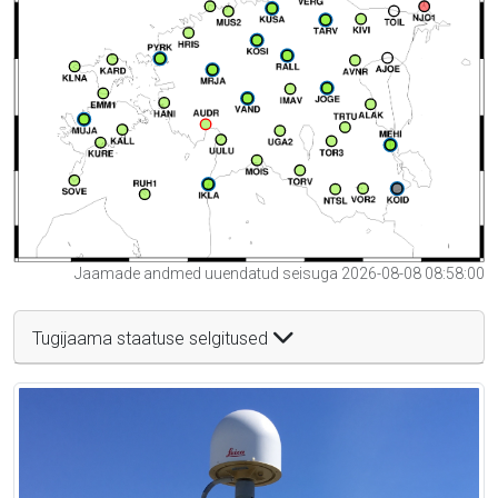
Jaamade andmed uuendatud seisuga 2026-08-08 08:58:00
Tugijaama staatuse selgitused