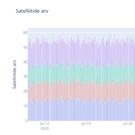
Satelliitide arv
60
50
40
Satelliitide arv
30
20
10
0
Jul 12
Jul 19
Jul 26
2026