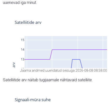
uuenevad iga minut.
Jaama andmed uuendatud seisuga 2026-08-08 08:58:00
Satelliitide arv näitab tugijaamale nähtavaid satelliite.