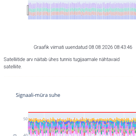
Graafik viimati uuendatud 08.08.2026 08:43:46
Satelliitide arv näitab ühes tunnis tugijaamale nähtavaid
satelliite.
Signaali-müra suhe
50
40