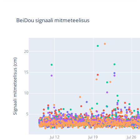
BeiDou signaali mitmeteelisus
20
Signaali mitmeteelisus (cm)
15
10
5
Jul 12
Jul 19
Jul 26