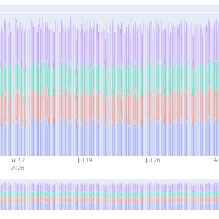
Jul 12
Jul 19
Jul 26
A
2026