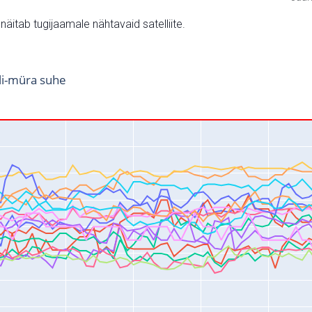
v näitab tugijaamale nähtavaid satelliite.