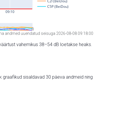
a andmed uuendatud seisuga 2026-08-08 09:18:00
hte väärtust vahemikus 38–54 dB loetakse heaks.
ik graafikud sisaldavad 30 päeva andmeid ning