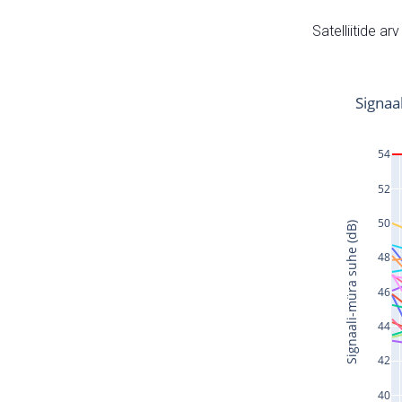
Satelliitide ar