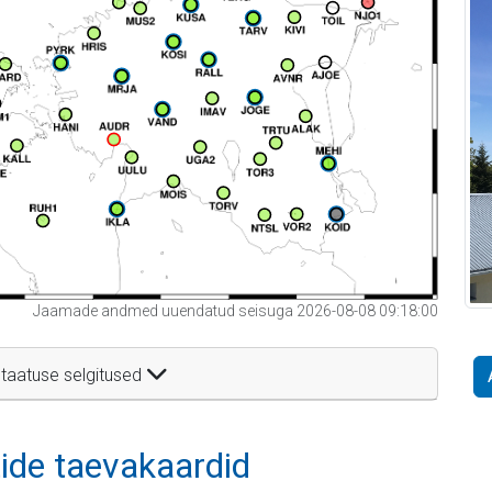
Jaamade andmed uuendatud seisuga 2026-08-08 09:18:00
taatuse selgitused
itide taevakaardid