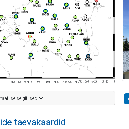
Jaamade andmed uuendatud seisuga 2026-08-06 00:45:00
taatuse selgitused
itide taevakaardid