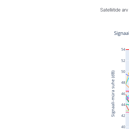
Satelliitide ar