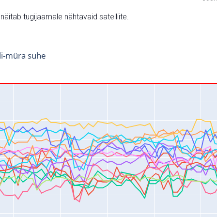
v näitab tugijaamale nähtavaid satelliite.