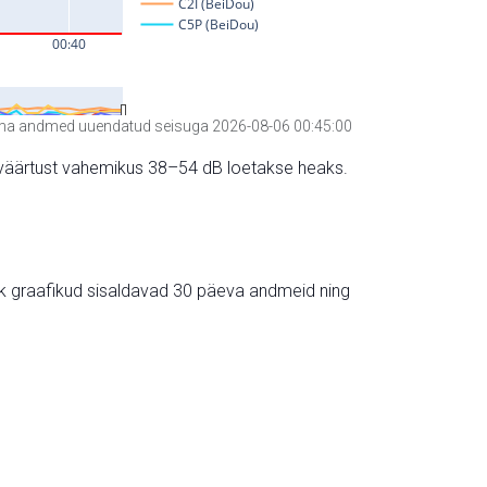
a andmed uuendatud seisuga 2026-08-06 00:45:00
hte väärtust vahemikus 38–54 dB loetakse heaks.
ik graafikud sisaldavad 30 päeva andmeid ning