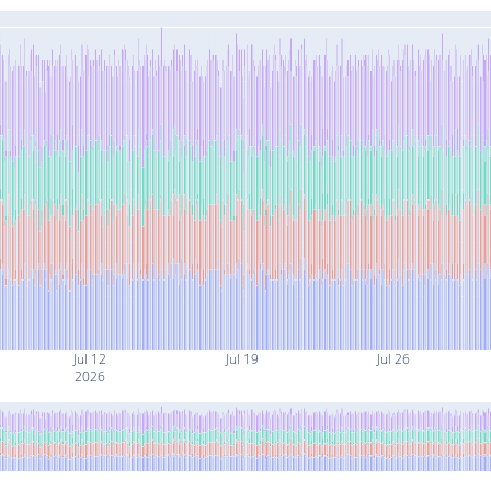
Jul 12
Jul 19
Jul 26
2026