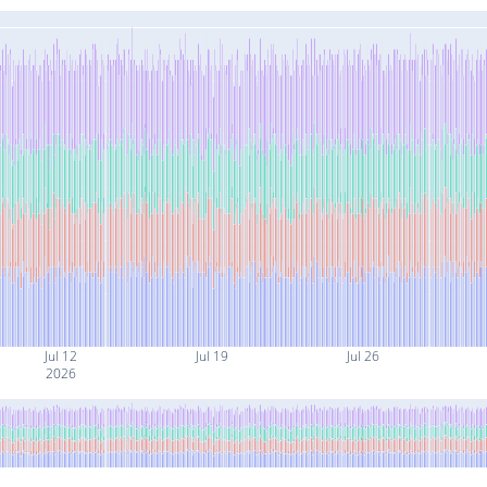
Jul 12
Jul 19
Jul 26
2026