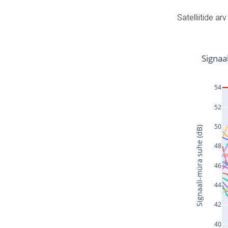
Satelliitide ar