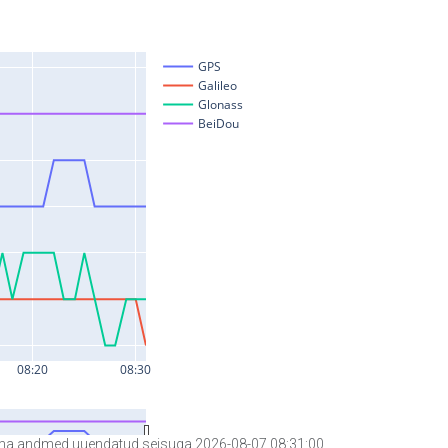
a andmed uuendatud seisuga 2026-08-07 08:31:00