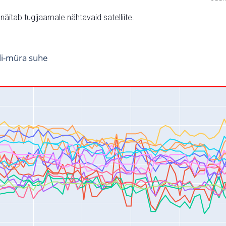
v näitab tugijaamale nähtavaid satelliite.