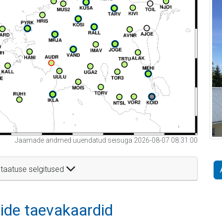
Jaamade andmed uuendatud seisuga 2026-08-07 08:31:00
taatuse selgitused
itide taevakaardid