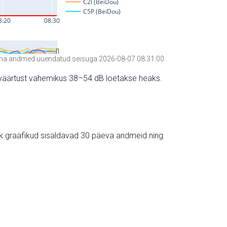
a andmed uuendatud seisuga 2026-08-07 08:31:00
hte väärtust vahemikus 38–54 dB loetakse heaks.
ik graafikud sisaldavad 30 päeva andmeid ning