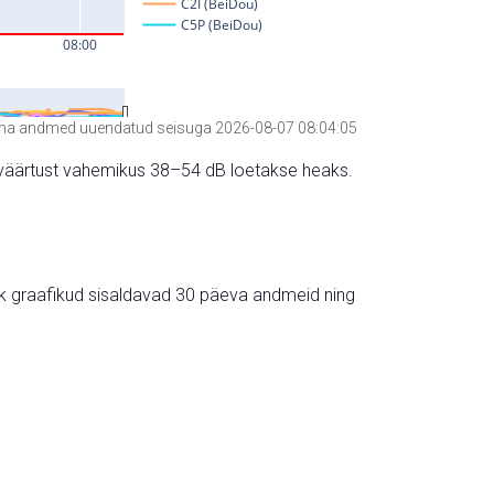
a andmed uuendatud seisuga 2026-08-07 08:04:05
hte väärtust vahemikus 38–54 dB loetakse heaks.
ik graafikud sisaldavad 30 päeva andmeid ning