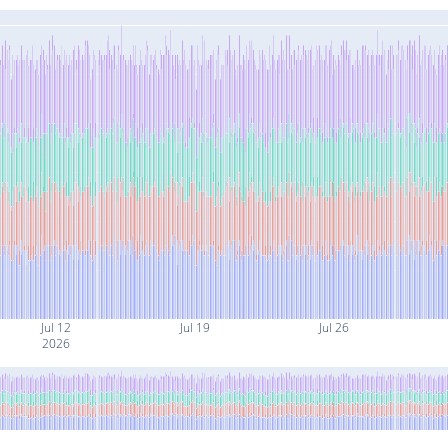
Jul 12
Jul 19
Jul 26
2026