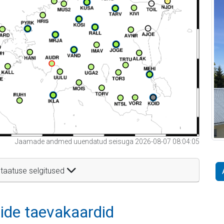
Jaamade andmed uuendatud seisuga 2026-08-07 08:04:05
taatuse selgitused
itide taevakaardid