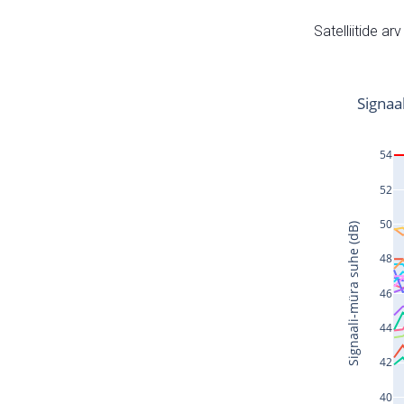
Satelliitide ar