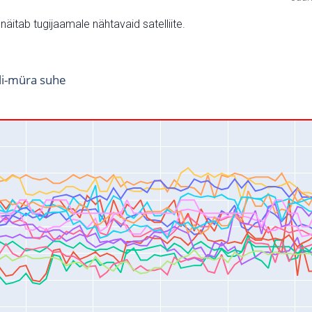
v näitab tugijaamale nähtavaid satelliite.