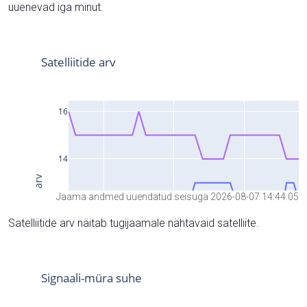
uuenevad iga minut.
Jaama andmed uuendatud seisuga 2026-08-07 14:44:05
Satelliitide arv näitab tugijaamale nähtavaid satelliite.