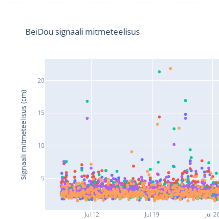
BeiDou signaali mitmeteelisus
20
Signaali mitmeteelisus (cm)
15
10
5
Jul 12
Jul 19
Jul 2