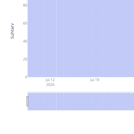
80
60
Suhtarv
40
20
0
Jul 12
Jul 19
2026