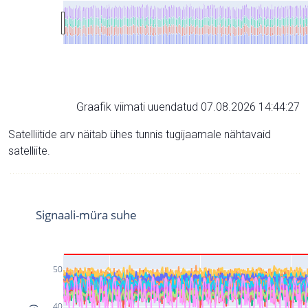
Graafik viimati uuendatud 07.08.2026 14:44:27
Satelliitide arv näitab ühes tunnis tugijaamale nähtavaid
satelliite.
Signaali-müra suhe
50
40