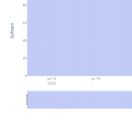
80
60
Suhtarv
40
20
0
Jul 12
Jul 19
2026