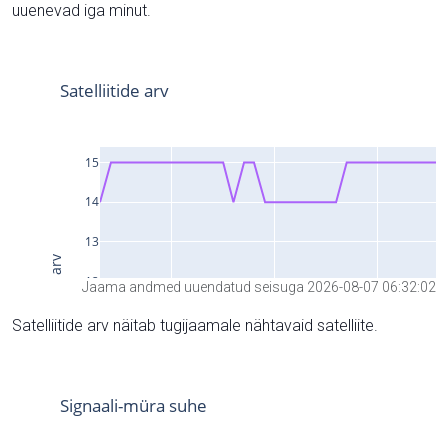
uuenevad iga minut.
Jaama andmed uuendatud seisuga 2026-08-07 06:32:02
Satelliitide arv näitab tugijaamale nähtavaid satelliite.