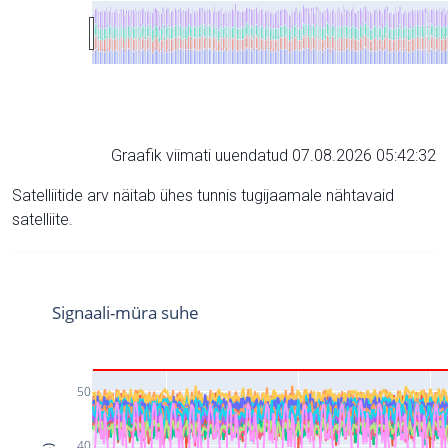
Graafik viimati uuendatud 07.08.2026 05:42:32
Satelliitide arv näitab ühes tunnis tugijaamale nähtavaid
satelliite.
Signaali-müra suhe
50
40