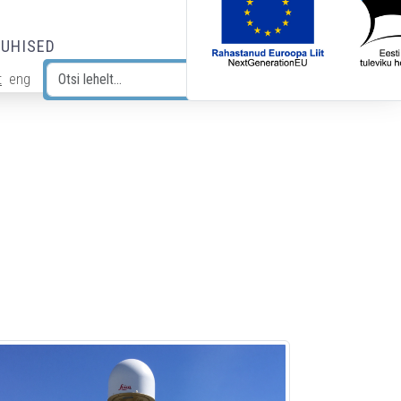
JUHISED
t
eng
Otsi