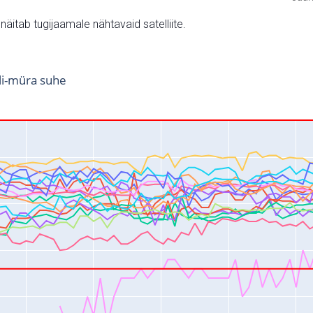
v näitab tugijaamale nähtavaid satelliite.