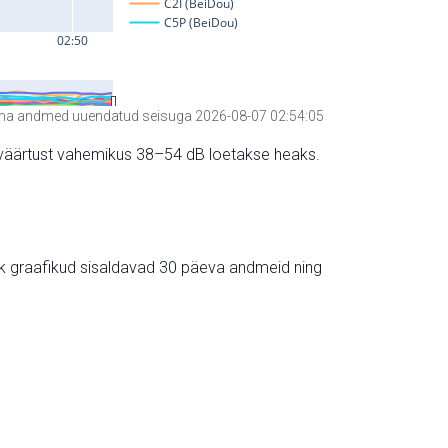
a andmed uuendatud seisuga 2026-08-07 02:54:05
hte väärtust vahemikus 38–54 dB loetakse heaks.
ik graafikud sisaldavad 30 päeva andmeid ning