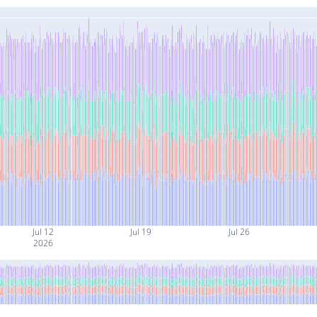
Jul 12
Jul 19
Jul 26
2026