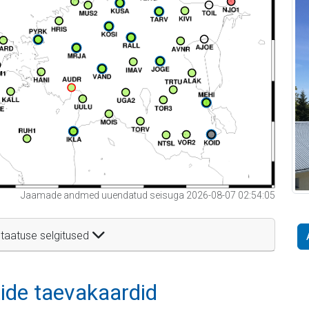
Jaamade andmed uuendatud seisuga 2026-08-07 02:54:05
taatuse selgitused
itide taevakaardid