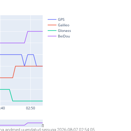
a andmed uuendatud seisuga 2026-08-07 02:54:05