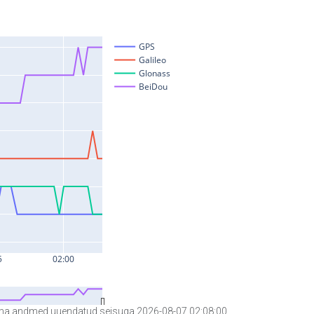
a andmed uuendatud seisuga 2026-08-07 02:08:00