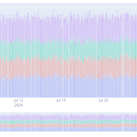
Jul 12
Jul 19
Jul 26
2026