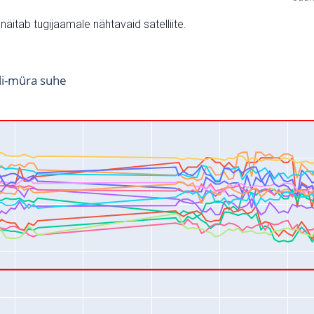
v näitab tugijaamale nähtavaid satelliite.