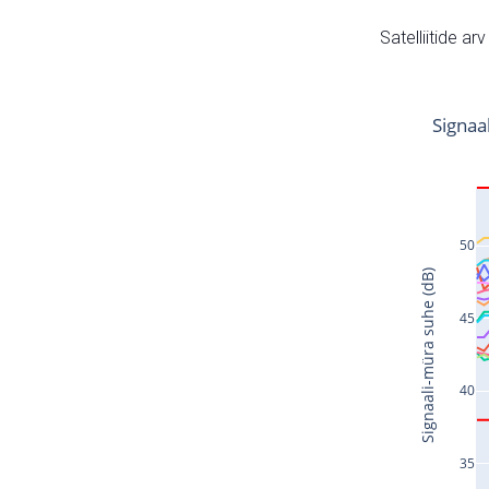
Satelliitide ar