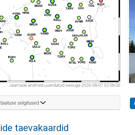
Jaamade andmed uuendatud seisuga 2026-08-07 02:08:00
taatuse selgitused
itide taevakaardid