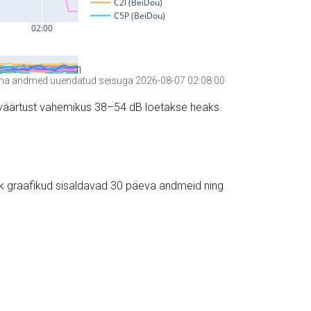
a andmed uuendatud seisuga 2026-08-07 02:08:00
hte väärtust vahemikus 38–54 dB loetakse heaks.
ik graafikud sisaldavad 30 päeva andmeid ning